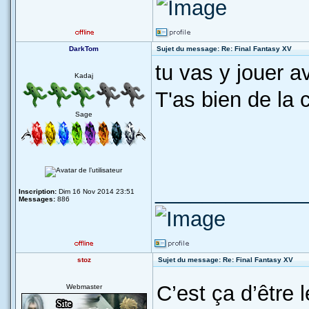
DarkTom
Sujet du message: Re: Final Fantasy XV
tu vas y jouer a
Kadaj
T'as bien de la
Sage
_____________
Inscription:
Dim 16 Nov 2014 23:51
Messages:
886
stoz
Sujet du message: Re: Final Fantasy XV
C’est ça d’être 
Webmaster