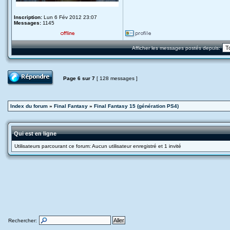
Inscription:
Lun 6 Fév 2012 23:07
Messages:
1145
Afficher les messages postés depuis:
Page
6
sur
7
[ 128 messages ]
Index du forum
»
Final Fantasy
»
Final Fantasy 15 (génération PS4)
Qui est en ligne
Utilisateurs parcourant ce forum: Aucun utilisateur enregistré et 1 invité
Rechercher: