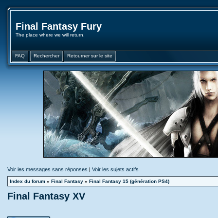
Final Fantasy Fury
The place where we will return.
FAQ
Rechercher
Retourner sur le site
Voir les messages sans réponses
|
Voir les sujets actifs
Index du forum
»
Final Fantasy
»
Final Fantasy 15 (génération PS4)
Final Fantasy XV