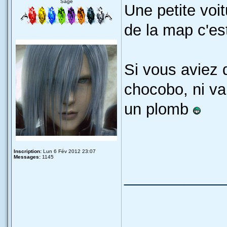
Sage
Une petite voit
de la map c'e
Si vous aviez 
chocobo, ni va
un plomb
Inscription:
Lun 6 Fév 2012 23:07
Messages:
1145
___________