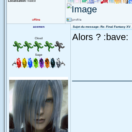
Localisation:
Ivalice
acemen
Sujet du message: Re: Final Fantasy XV
Alors ? :bave:
Cloud
Sage
___________