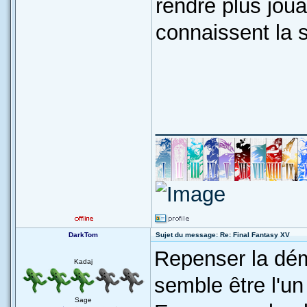
rendre plus joua
connaissent la s
_____________
DarkTom
Sujet du message: Re: Final Fantasy XV
Repenser la dém
Kadaj
semble être l'u
Sage