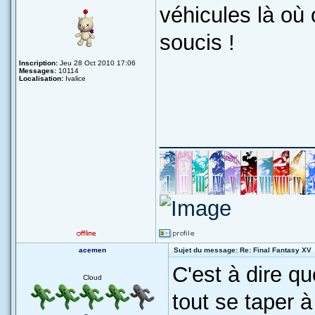
véhicules là où 
soucis !
Inscription:
Jeu 28 Oct 2010 17:06
Messages:
10114
Localisation:
Ivalice
_____________
acemen
Sujet du message: Re: Final Fantasy XV
C'est à dire qu
Cloud
tout se taper à