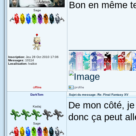
Bon en même temp
Sage
_____________
Inscription:
Jeu 28 Oct 2010 17:06
Messages:
10114
Localisation:
Ivalice
DarkTom
Sujet du message: Re: Final Fantasy XV
De mon côté, je 
Kadaj
donc ça peut al
Sage