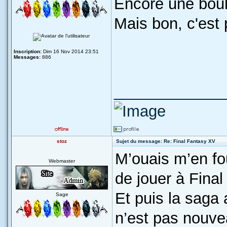
Encore une boule
Mais bon, c'est
Inscription:
Dim 16 Nov 2014 23:51
Messages:
886
_____________
stoz
Sujet du message: Re: Final Fantasy XV
M’ouais m’en fou
Webmaster
de jouer à Fina
Et puis la saga
Sage
n’est pas nouvea