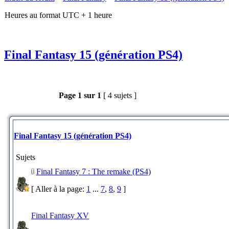
Heures au format UTC + 1 heure
Final Fantasy 15 (génération PS4)
Page
1
sur
1
[ 4 sujets ]
Final Fantasy 15 (génération PS4)
Sujets
Final Fantasy 7 : The remake (PS4)
[ Aller à la page:
1
...
7
,
8
,
9
]
Final Fantasy XV