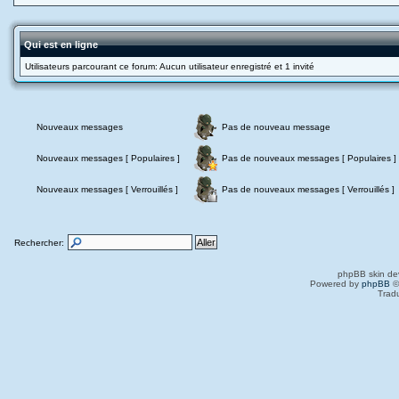
Qui est en ligne
Utilisateurs parcourant ce forum: Aucun utilisateur enregistré et 1 invité
Nouveaux messages
Pas de nouveau message
Nouveaux messages [ Populaires ]
Pas de nouveaux messages [ Populaires ]
Nouveaux messages [ Verrouillés ]
Pas de nouveaux messages [ Verrouillés ]
Rechercher:
phpBB skin de
Powered by
phpBB
©
Trad