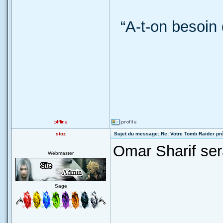
“A-t-on besoin 
stoz
Sujet du message: Re: Votre Tomb Raider pr
Omar Sharif ser
Webmaster
Sage
_____________