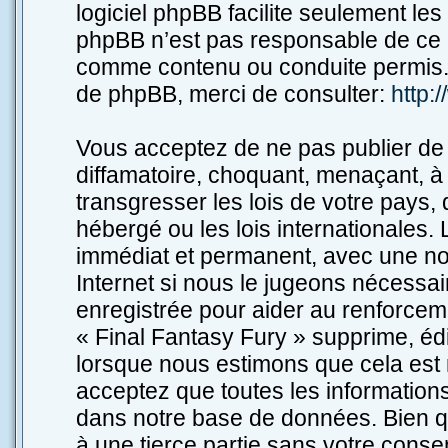
logiciel phpBB facilite seulement le
phpBB n’est pas responsable de ce 
comme contenu ou conduite permis. 
de phpBB, merci de consulter:
http:
Vous acceptez de ne pas publier de 
diffamatoire, choquant, menaçant, à 
transgresser les lois de votre pays,
hébergé ou les lois internationales
immédiat et permanent, avec une noti
Internet si nous le jugeons nécessa
enregistrée pour aider au renforcem
« Final Fantasy Fury » supprime, édi
lorsque nous estimons que cela est n
acceptez que toutes les information
dans notre base de données. Bien qu
à une tierce partie sans votre conse