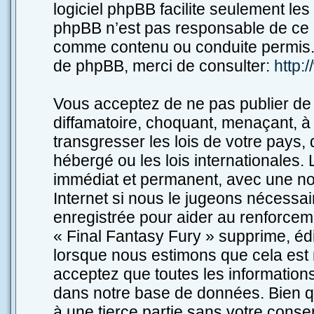
logiciel phpBB facilite seulement le
phpBB n’est pas responsable de ce 
comme contenu ou conduite permis. 
de phpBB, merci de consulter:
http:
Vous acceptez de ne pas publier de 
diffamatoire, choquant, menaçant, à 
transgresser les lois de votre pays,
hébergé ou les lois internationales
immédiat et permanent, avec une noti
Internet si nous le jugeons nécessa
enregistrée pour aider au renforcem
« Final Fantasy Fury » supprime, édi
lorsque nous estimons que cela est n
acceptez que toutes les information
dans notre base de données. Bien qu
à une tierce partie sans votre conse