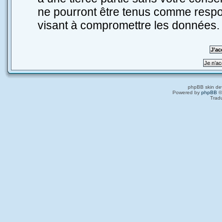
ne pourront être tenus comme respo
visant à compromettre les données.
phpBB skin de
Powered by
phpBB
©
Trad