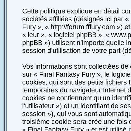
Cette politique explique en détail c
sociétés affiliées (désignés ici par «
Fury », « http://forum.fffury.com ») e
« leur », « logiciel phpBB », « ww
phpBB ») utilisent n’importe quelle 
session d’utilisation de votre part (d
Vos informations sont collectées d
sur « Final Fantasy Fury », le logic
cookies, qui sont des petits fichiers
temporaires du navigateur Internet 
cookies ne contiennent qu’un identifia
l’utilisateur ») et un identifiant de se
session »), qui vous sont automatiq
troisième cookie sera créé une fois 
« Final Fantasy Fury » et est utilisé 