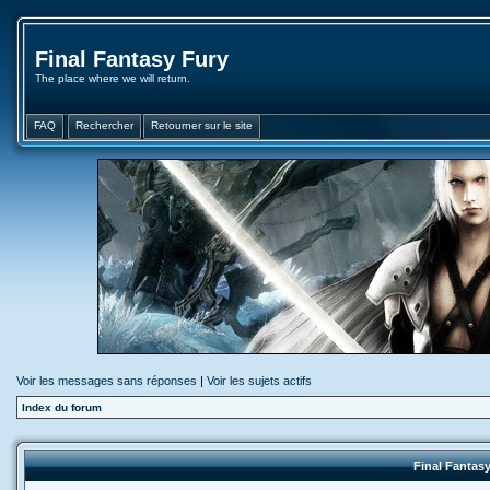
Final Fantasy Fury
The place where we will return.
FAQ
Rechercher
Retourner sur le site
Voir les messages sans réponses
|
Voir les sujets actifs
Index du forum
Final Fantasy