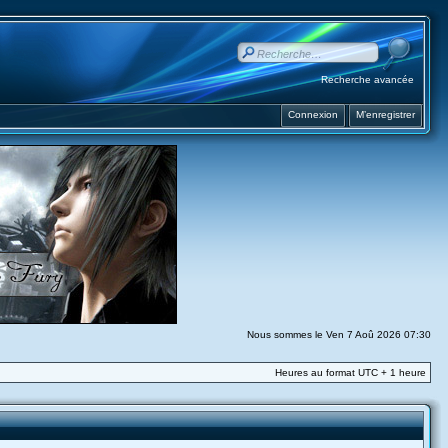
Recherche avancée
Connexion
M’enregistrer
Nous sommes le Ven 7 Aoû 2026 07:30
Heures au format UTC + 1 heure