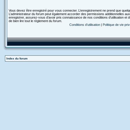
Vous devez être enregistré pour vous connecter. L’enregistrement ne prend que quelq
L’administrateur du forum peut également accorder des permissions additionnelles aux 
enregistrer, assurez-vous d’avoir pris connaissance de nos conditions d’utilisation et 
de bien lire tout le règlement du forum.
Conditions d’utilisation
|
Politique de vie pri
Index du forum