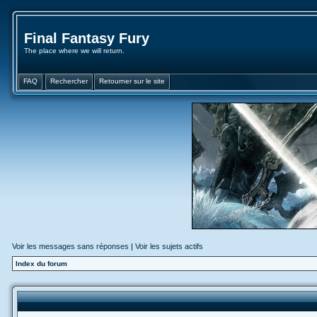
Final Fantasy Fury
The place where we will return.
FAQ
Rechercher
Retourner sur le site
Voir les messages sans réponses
|
Voir les sujets actifs
Index du forum