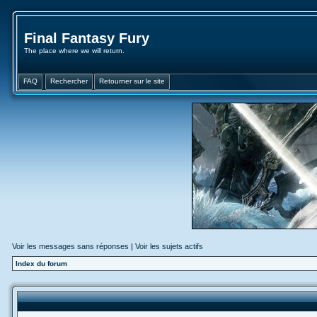
Final Fantasy Fury
The place where we will return.
FAQ
Rechercher
Retourner sur le site
Voir les messages sans réponses
|
Voir les sujets actifs
Index du forum