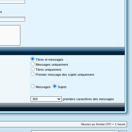
es
Titres et messages
Messages uniquement
Titres uniquement
Premier message des sujets uniquement
Messages
Sujets
premiers caractères des messages
Heures au format UTC + 1 heure