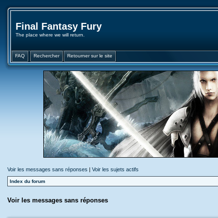
Final Fantasy Fury
The place where we will return.
FAQ
Rechercher
Retourner sur le site
Voir les messages sans réponses
|
Voir les sujets actifs
Index du forum
Voir les messages sans réponses