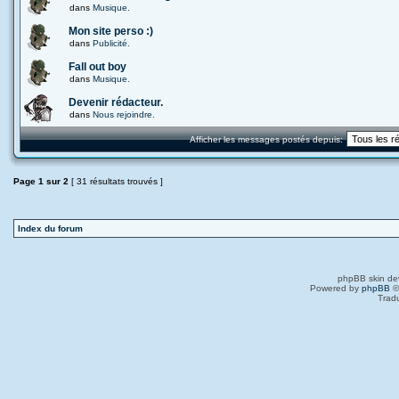
dans
Musique.
Mon site perso :)
dans
Publicité.
Fall out boy
dans
Musique.
Devenir rédacteur.
dans
Nous rejoindre.
Afficher les messages postés depuis:
Page
1
sur
2
[ 31 résultats trouvés ]
Index du forum
phpBB skin de
Powered by
phpBB
©
Trad