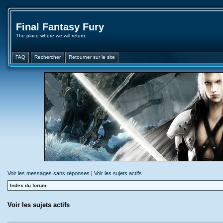
Final Fantasy Fury
The place where we will return.
FAQ
Rechercher
Retourner sur le site
Voir les messages sans réponses
|
Voir les sujets actifs
Index du forum
Voir les sujets actifs