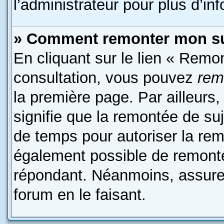
l’administrateur pour plus d’in
» Comment remonter mon su
En cliquant sur le lien « Remon
consultation, vous pouvez
rem
la première page. Par ailleurs,
signifie que la remontée de suj
de temps pour autoriser la remo
également possible de remonte
répondant. Néanmoins, assurez
forum en le faisant.