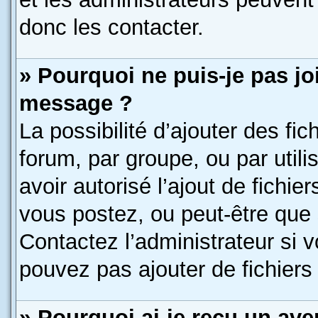
donc les contacter.
» Pourquoi ne puis-je pas jo
message ?
La possibilité d’ajouter des fic
forum, par groupe, ou par utili
avoir autorisé l’ajout de fichie
vous postez, ou peut-être que 
Contactez l’administrateur si
pouvez pas ajouter de fichiers 
» Pourquoi ai-je reçu un ave