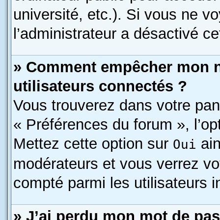
université, etc.). Si vous ne v
l’administrateur a désactivé cet
» Comment empêcher mon nom
utilisateurs connectés ?
Vous trouverez dans votre pann
« Préférences du forum », l’op
Mettez cette option sur
ain
Oui
modérateurs et vous verrez vo
compté parmi les utilisateurs i
» J’ai perdu mon mot de pas