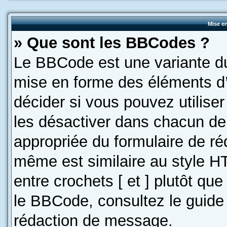
Mise en
» Que sont les BBCodes ?
Le BBCode est une variante du
mise en forme des éléments d’
décider si vous pouvez utilis
les désactiver dans chacun de 
appropriée du formulaire de r
même est similaire au style H
entre crochets [ et ] plutôt que
le BBCode, consultez le guide
rédaction de message.