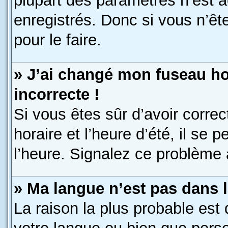
plupart des paramètres n’est a
enregistrés. Donc si vous n’êt
pour le faire.
» J’ai changé mon fuseau hor
incorrecte !
Si vous êtes sûr d’avoir corre
horaire et l’heure d’été, il se 
l’heure. Signalez ce problème à
» Ma langue n’est pas dans la
La raison la plus probable est 