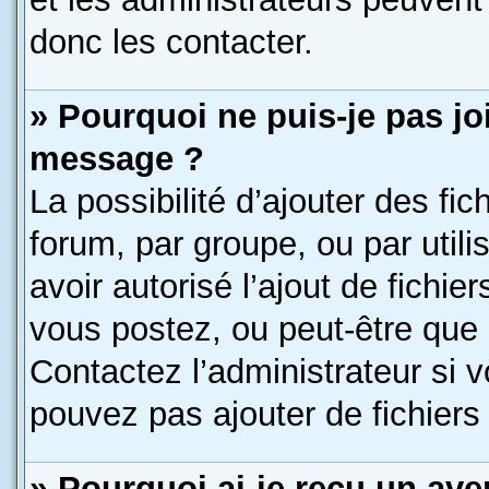
donc les contacter.
» Pourquoi ne puis-je pas jo
message ?
La possibilité d’ajouter des fic
forum, par groupe, ou par utili
avoir autorisé l’ajout de fichie
vous postez, ou peut-être que 
Contactez l’administrateur si
pouvez pas ajouter de fichiers 
» Pourquoi ai-je reçu un ave