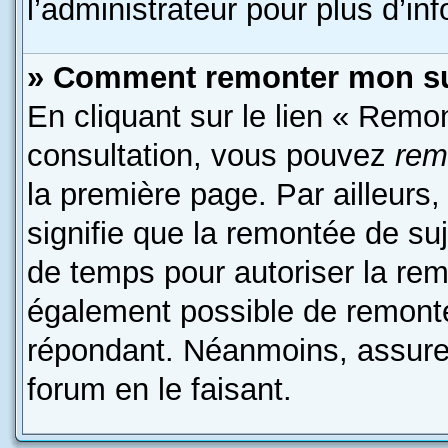
l’administrateur pour plus d’in
» Comment remonter mon su
En cliquant sur le lien « Remon
consultation, vous pouvez
rem
la première page. Par ailleurs,
signifie que la remontée de suj
de temps pour autoriser la remo
également possible de remonte
répondant. Néanmoins, assurez
forum en le faisant.