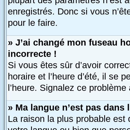
plupart des paramètres n’est a
enregistrés. Donc si vous n’êt
pour le faire.
» J’ai changé mon fuseau hor
incorrecte !
Si vous êtes sûr d’avoir corre
horaire et l’heure d’été, il se 
l’heure. Signalez ce problème à
» Ma langue n’est pas dans la
La raison la plus probable est 