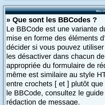
Mise en
» Que sont les BBCodes ?
Le BBCode est une variante du
mise en forme des éléments d’
décider si vous pouvez utilis
les désactiver dans chacun de 
appropriée du formulaire de r
même est similaire au style H
entre crochets [ et ] plutôt que
le BBCode, consultez le guide
rédaction de message.