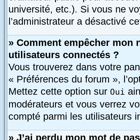
université, etc.). Si vous ne v
l’administrateur a désactivé cet
» Comment empêcher mon nom
utilisateurs connectés ?
Vous trouverez dans votre pann
« Préférences du forum », l’op
Mettez cette option sur
ain
Oui
modérateurs et vous verrez vo
compté parmi les utilisateurs i
» J’ai perdu mon mot de pas