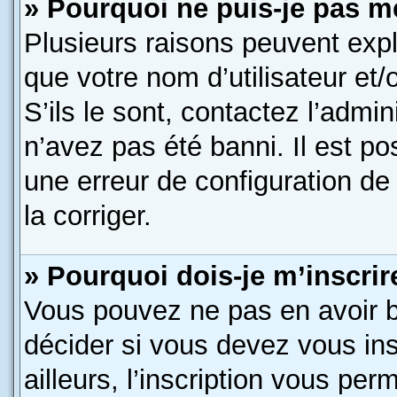
» Pourquoi ne puis-je pas m
Plusieurs raisons peuvent expl
que votre nom d’utilisateur et
S’ils le sont, contactez l’admin
n’avez pas été banni. Il est po
une erreur de configuration de 
la corriger.
» Pourquoi dois-je m’inscrir
Vous pouvez ne pas en avoir b
décider si vous devez vous in
ailleurs, l’inscription vous per