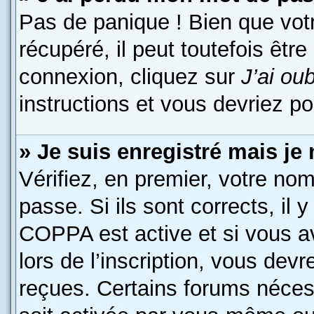
Pas de panique ! Bien que vot
récupéré, il peut toutefois être
connexion, cliquez sur
J’ai ou
instructions et vous devriez p
» Je suis enregistré mais je
Vérifiez, en premier, votre nom
passe. Si ils sont corrects, il y
COPPA est active et si vous a
lors de l’inscription, vous devr
reçues. Certains forums nécess