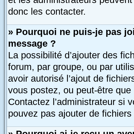
donc les contacter.
» Pourquoi ne puis-je pas jo
message ?
La possibilité d’ajouter des fic
forum, par groupe, ou par utili
avoir autorisé l’ajout de fichie
vous postez, ou peut-être que 
Contactez l’administrateur si
pouvez pas ajouter de fichiers 
» Pourquoi ai-je reçu un ave