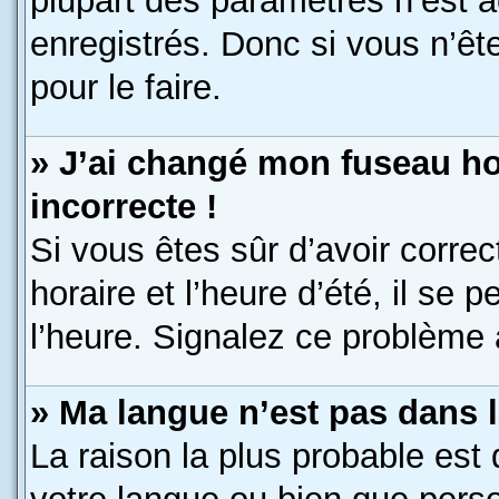
plupart des paramètres n’est a
enregistrés. Donc si vous n’êt
pour le faire.
» J’ai changé mon fuseau hor
incorrecte !
Si vous êtes sûr d’avoir corre
horaire et l’heure d’été, il se 
l’heure. Signalez ce problème à
» Ma langue n’est pas dans la
La raison la plus probable est 