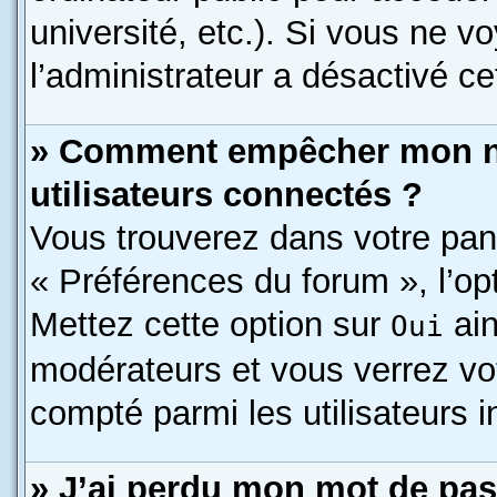
université, etc.). Si vous ne v
l’administrateur a désactivé cet
» Comment empêcher mon nom
utilisateurs connectés ?
Vous trouverez dans votre pann
« Préférences du forum », l’op
Mettez cette option sur
ain
Oui
modérateurs et vous verrez vo
compté parmi les utilisateurs i
» J’ai perdu mon mot de pas