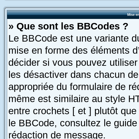
Mise en
» Que sont les BBCodes ?
Le BBCode est une variante du
mise en forme des éléments d’
décider si vous pouvez utilis
les désactiver dans chacun de 
appropriée du formulaire de r
même est similaire au style H
entre crochets [ et ] plutôt que
le BBCode, consultez le guide
rédaction de message.