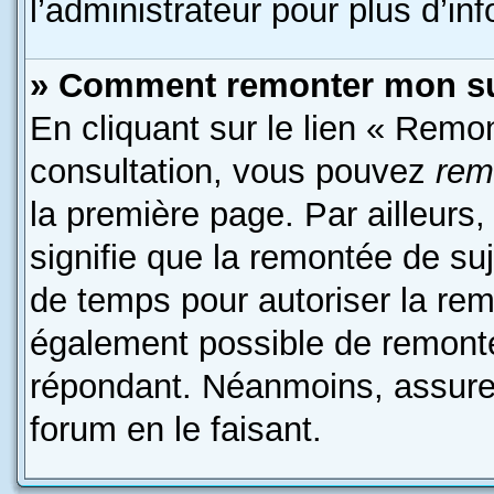
l’administrateur pour plus d’in
» Comment remonter mon su
En cliquant sur le lien « Remon
consultation, vous pouvez
rem
la première page. Par ailleurs,
signifie que la remontée de suj
de temps pour autoriser la remo
également possible de remonte
répondant. Néanmoins, assurez
forum en le faisant.