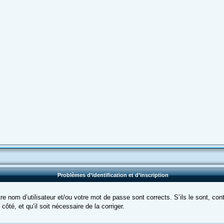
Problèmes d’identification et d’inscription
e nom d’utilisateur et/ou votre mot de passe sont corrects. S’ils le sont, cont
côté, et qu’il soit nécessaire de la corriger.