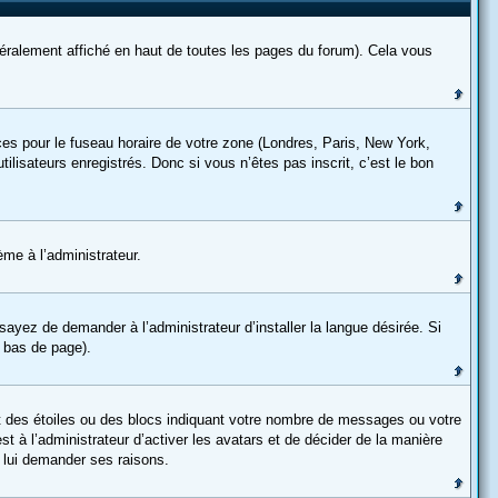
ralement affiché en haut de toutes les pages du forum). Cela vous
nces pour le fuseau horaire de votre zone (Londres, Paris, New York,
ilisateurs enregistrés. Donc si vous n’êtes pas inscrit, c’est le bon
ème à l’administrateur.
sayez de demander à l’administrateur d’installer la langue désirée. Si
n bas de page).
t des étoiles ou des blocs indiquant votre nombre de messages ou votre
 à l’administrateur d’activer les avatars et de décider de la manière
r lui demander ses raisons.