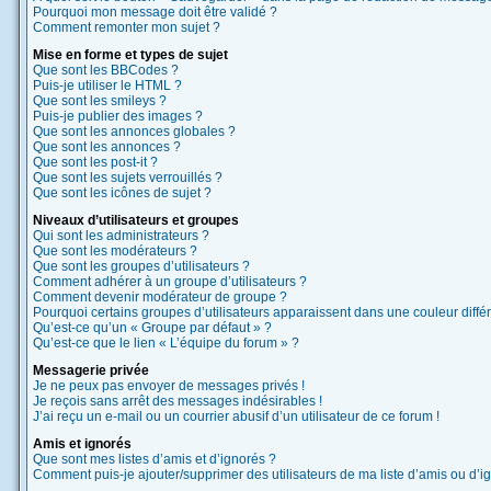
Pourquoi mon message doit être validé ?
Comment remonter mon sujet ?
Mise en forme et types de sujet
Que sont les BBCodes ?
Puis-je utiliser le HTML ?
Que sont les smileys ?
Puis-je publier des images ?
Que sont les annonces globales ?
Que sont les annonces ?
Que sont les post-it ?
Que sont les sujets verrouillés ?
Que sont les icônes de sujet ?
Niveaux d’utilisateurs et groupes
Qui sont les administrateurs ?
Que sont les modérateurs ?
Que sont les groupes d’utilisateurs ?
Comment adhérer à un groupe d’utilisateurs ?
Comment devenir modérateur de groupe ?
Pourquoi certains groupes d’utilisateurs apparaissent dans une couleur diffé
Qu’est-ce qu’un « Groupe par défaut » ?
Qu’est-ce que le lien « L’équipe du forum » ?
Messagerie privée
Je ne peux pas envoyer de messages privés !
Je reçois sans arrêt des messages indésirables !
J’ai reçu un e-mail ou un courrier abusif d’un utilisateur de ce forum !
Amis et ignorés
Que sont mes listes d’amis et d’ignorés ?
Comment puis-je ajouter/supprimer des utilisateurs de ma liste d’amis ou d’i