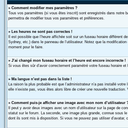
» Comment modifier mes paramètres ?
Tous vos paramètres (si vous êtes inscrit) sont enregistrés dans notre b
permettra de modifier tous vos paramètres et préférences.
» Les heures ne sont pas correctes !
Il est possible que l’heure affichée soit sur un fuseau horaire différen
Sydney, etc.) dans le panneau de l’utilisateur. Notez que la modification
moment pour le faire.
» J’ai changé mon fuseau horaire et l’heure est encore incorrecte !
Si vous êtes sûr d’avoir correctement paramétré votre fuseau horaire et l’
» Ma langue n’est pas dans la liste !
La raison la plus probable est que l’administrateur n’a pas installé vot
elle n’existe pas, vous êtes alors libre de créer une nouvelle traduction.
» Comment puis-je afficher une image avec mon nom d’utilisateur 
Il peut y avoir deux images avec un nom d’utilisateur sur la page de c
statut sur le forum. La seconde, une image plus grande, connue sous le n
dont ils sont mis à disposition. Si vous ne pouvez pas utiliser d’avatar,