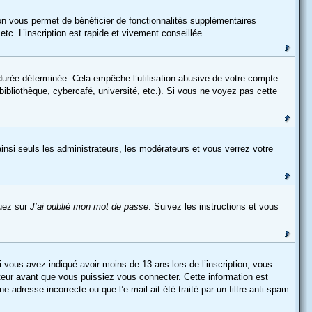
ion vous permet de bénéficier de fonctionnalités supplémentaires
c. L’inscription est rapide et vivement conseillée.
urée déterminée. Cela empêche l’utilisation abusive de votre compte.
ibliothèque, cybercafé, université, etc.). Si vous ne voyez pas cette
insi seuls les administrateurs, les modérateurs et vous verrez votre
quez sur
J’ai oublié mon mot de passe
. Suivez les instructions et vous
si vous avez indiqué avoir moins de 13 ans lors de l’inscription, vous
ateur avant que vous puissiez vous connecter. Cette information est
 adresse incorrecte ou que l’e-mail ait été traité par un filtre anti-spam.