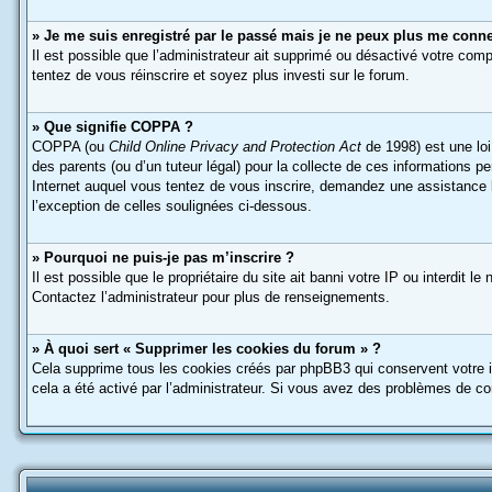
» Je me suis enregistré par le passé mais je ne peux plus me conne
Il est possible que l’administrateur ait supprimé ou désactivé votre compt
tentez de vous réinscrire et soyez plus investi sur le forum.
» Que signifie COPPA ?
COPPA (ou
Child Online Privacy and Protection Act
de 1998) est une loi
des parents (ou d’un tuteur légal) pour la collecte de ces informations p
Internet auquel vous tentez de vous inscrire, demandez une assistance lé
l’exception de celles soulignées ci-dessous.
» Pourquoi ne puis-je pas m’inscrire ?
Il est possible que le propriétaire du site ait banni votre IP ou interdit 
Contactez l’administrateur pour plus de renseignements.
» À quoi sert « Supprimer les cookies du forum » ?
Cela supprime tous les cookies créés par phpBB3 qui conservent votre ide
cela a été activé par l’administrateur. Si vous avez des problèmes de c