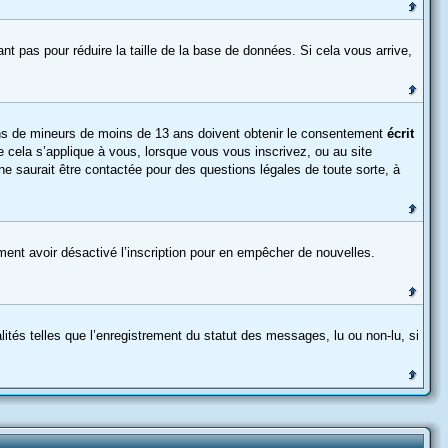
ant pas pour réduire la taille de la base de données. Si cela vous arrive,
tions de mineurs de moins de 13 ans doivent obtenir le consentement
écrit
e cela s’applique à vous, lorsque vous vous inscrivez, ou au site
e saurait être contactée pour des questions légales de toute sorte, à
alement avoir désactivé l’inscription pour en empêcher de nouvelles.
ités telles que l’enregistrement du statut des messages, lu ou non-lu, si