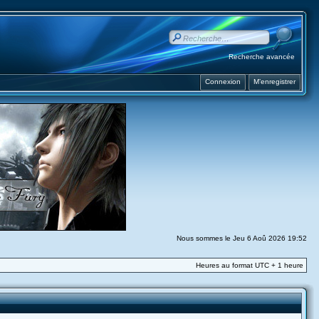
Recherche avancée
Connexion
M’enregistrer
Nous sommes le Jeu 6 Aoû 2026 19:52
Heures au format UTC + 1 heure