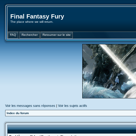
Final Fantasy Fury
The place where we will return.
FAQ
Rechercher
Retourner sur le site
Voir les messages sans réponses
|
Voir les sujets actifs
Index du forum