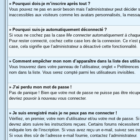
» Pourquoi dois-je m’inscrire après tout ?
Vous pouvez ne pas en avoir besoin mais l’administrateur peut décider s
inaccessibles aux visiteurs comme les avatars personnalisés, la messager
» Pourquoi suis-je automatiquement déconnecté ?
Si vous ne cochez pas la case
Me connecter automatiquement à chaque
Pour rester connecté, cochez cette case lors de la connexion. Ce n’est 
case, cela signifie que l’administrateur a désactivé cette fonctionnalité.
» Comment empêcher mon nom d’apparaître dans la liste des utilis
Vous trouverez dans votre panneau de l’utilisateur, onglet « Préférences
nom dans la liste. Vous serez compté parmi les utilisateurs invisibles.
» J’ai perdu mon mot de passe !
Pas de panique ! Bien que votre mot de passe ne puisse pas être récupéré,
devriez pouvoir à nouveau vous connecter.
» Je suis enregistré mais je ne peux pas me connecter !
Vérifiez, en premier, votre nom d’utilisateur et/ou votre mot de passe. Si
devrez alors suivre les instructions reçues. Certains forums nécessitent
indiquée lors de l’inscription. Si vous avez reçu un e-mail, suivez ses in
Si vous êtes sûr de l’adresse e-mail fournie, contactez l’administrateur.