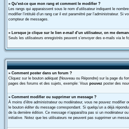
» Qu’est-ce que mon rang et comment le modifier ?
Les rangs qui apparaissent sous le nom d’utilisateur indiquent le nombr
modifier l’intitulé d’un rang car il est paramétré par l’administrateur.
compteur de messages.
» Lorsque je clique sur le lien
e-mail
d’un utilisateur, on me deman
Seuls les utilisateurs enregistrés peuvent s’envoyer des e-mails via le fo
» Comment poster dans un forum ?
Cliquez sur le bouton adéquat (Nouveau ou Répondre) sur la page du foru
pages des forums et des sujets, exemple: Vous
pouvez
poster des nou
» Comment modifier ou supprimer un message ?
À moins d’être administrateur ou modérateur, vous ne pouvez modifier 
le bouton
éditer
du message correspondant. Si quelqu’un a déjà répondu au 
de la dernière édition. Ce message n’apparaîtra pas si un modérateur ou 
initiative. Notez que les utilisateurs ne peuvent pas supprimer un mess