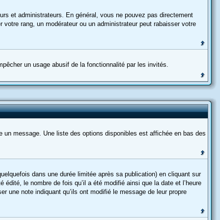
teurs et administrateurs. En général, vous ne pouvez pas directement
er votre rang, un modérateur ou un administrateur peut rabaisser votre
empêcher un usage abusif de la fonctionnalité par les invités.
re un message. Une liste des options disponibles est affichée en bas des
lquefois dans une durée limitée après sa publication) en cliquant sur
dité, le nombre de fois qu’il a été modifié ainsi que la date et l’heure
ser une note indiquant qu’ils ont modifié le message de leur propre