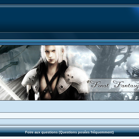
Foire aux questions (Questions posées fréquemment)