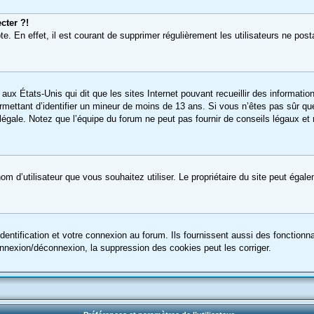
cter ?!
e. En effet, il est courant de supprimer régulièrement les utilisateurs ne post
 aux États-Unis qui dit que les sites Internet pouvant recueillir des informa
ermettant d’identifier un mineur de moins de 13 ans. Si vous n’êtes pas sûr qu
gale. Notez que l’équipe du forum ne peut pas fournir de conseils légaux et n
le nom d’utilisateur que vous souhaitez utiliser. Le propriétaire du site peut ég
ntification et votre connexion au forum. Ils fournissent aussi des fonctionnal
onnexion/déconnexion, la suppression des cookies peut les corriger.