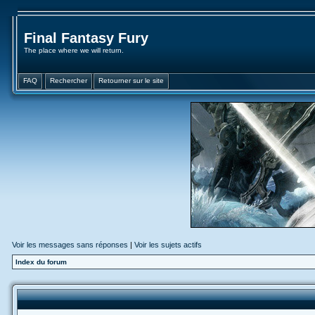
Final Fantasy Fury
The place where we will return.
FAQ
Rechercher
Retourner sur le site
Voir les messages sans réponses
|
Voir les sujets actifs
Index du forum