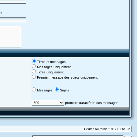
es
Titres et messages
Messages uniquement
Titres uniquement
Premier message des sujets uniquement
Messages
Sujets
premiers caractères des messages
Heures au format UTC + 1 heure